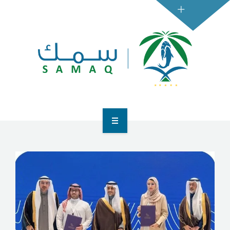
الرئيسية
التجار
المستهلكين
تواصل معنا