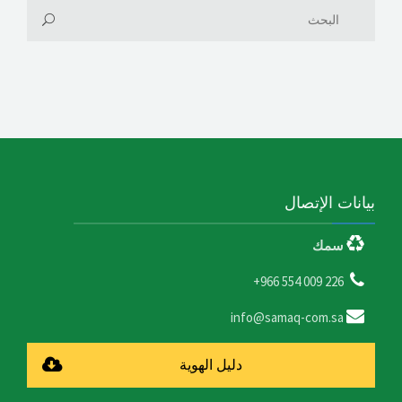
بيانات الإتصال
سمك
226 009 554 966+
info@samaq-com.sa
دليل الهوية