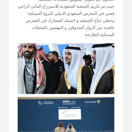
حيث تم تكريم الجمعية السعودية للاستزراع المائي كراعي
فضي في المعرض السعودي الدولي للثروة السمكية
وحظي جناح الجمعية و #سمك المشارك في المعرض
بالعديد من الزوار المتذوقين و المهتمين بالمنتجات
السمكية الطازجة