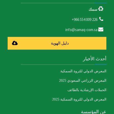
سمك
226 009 554 966+
info@samaq-com.sa
دليل الهوية
أحدث الأخبار
المعرض الدولي للثروة السمكية
المعرض الزراعي السعودي 2025
الحملات الإرشادية بالطائف
المعرض الدولي للثروة السمكية 2025
عن المؤسسة