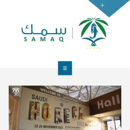
الرئيسية
التجار
المستهلكين
تواصل معنا