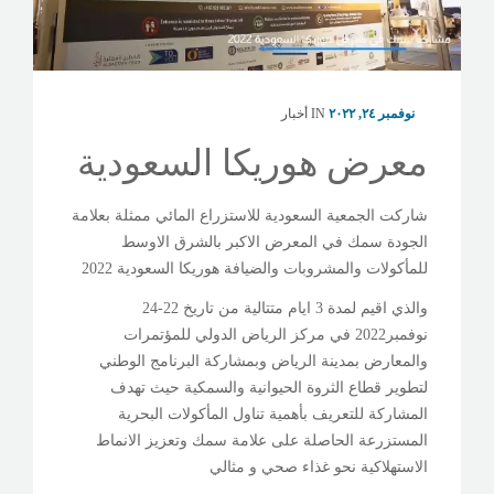
معرض سمك
نوفمبر ۲٤, ۲۰۲۲
IN
أخبار
معرض هوريكا السعودية
شاركت الجمعية السعودية للاستزراع المائي ممثلة بعلامة
الجودة سمك في المعرض الاكبر بالشرق الاوسط
للمأكولات والمشروبات والضيافة هوريكا السعودية 2022
والذي اقيم لمدة 3 ايام متتالية من تاريخ 22-24
نوفمبر2022 في مركز الرياض الدولي للمؤتمرات
والمعارض بمدينة الرياض وبمشاركة البرنامج الوطني
لتطوير قطاع الثروة الحيوانية والسمكية حيث تهدف
المشاركة للتعريف بأهمية تناول المأكولات البحرية
المستزرعة الحاصلة على علامة سمك وتعزيز الانماط
الاستهلاكية نحو غذاء صحي و مثالي